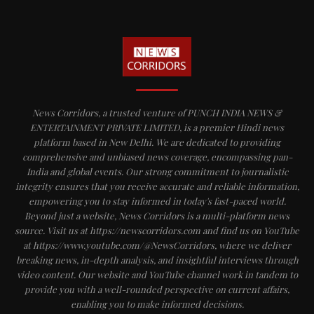
News Corridors, a trusted venture of PUNCH INDIA NEWS &
ENTERTAINMENT PRIVATE LIMITED, is a premier Hindi news
platform based in New Delhi. We are dedicated to providing
comprehensive and unbiased news coverage, encompassing pan-
India and global events. Our strong commitment to journalistic
integrity ensures that you receive accurate and reliable information,
empowering you to stay informed in today's fast-paced world.
Beyond just a website, News Corridors is a multi-platform news
source. Visit us at https://newscorridors.com and find us on YouTube
at https://www.youtube.com/@NewsCorridors, where we deliver
breaking news, in-depth analysis, and insightful interviews through
video content. Our website and YouTube channel work in tandem to
provide you with a well-rounded perspective on current affairs,
enabling you to make informed decisions.