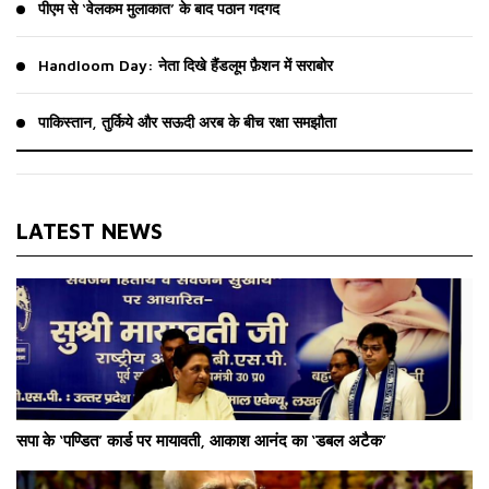
पीएम से ‘वेलकम मुलाकात’ के बाद पठान गदगद
Handloom Day: नेता दिखे हैंडलूम फ़ैशन में सराबोर
पाकिस्तान, तुर्किये और सऊदी अरब के बीच रक्षा समझौता
LATEST NEWS
सपा के ‘पण्डित’ कार्ड पर मायावती, आकाश आनंद का ‘डबल अटैक’