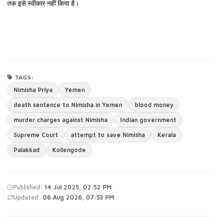
तक इसे स्वीकार नहीं किया है।
TAGS:
Nimisha Priya
Yemen
death sentence to Nimisha in Yemen
blood money
murder charges against Nimisha
Indian government
Supreme Court
attempt to save Nimisha
Kerala
Palakkad
Kollengode
·
Published:
14 Jul 2025, 02:52 PM
Updated:
06 Aug 2026, 07:53 PM