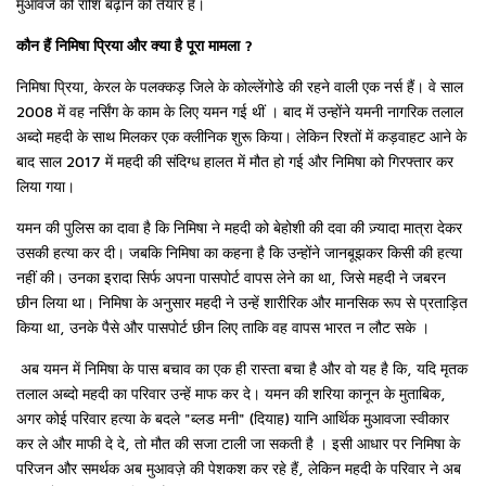
मुआवजे की राशि बढ़ाने को तैयार हैं।
कौन हैं निमिषा प्रिया और क्या है पूरा मामला ?
निमिषा प्रिया, केरल के पलक्कड़ जिले के कोल्लेंगोडे की रहने वाली एक नर्स हैं। वे साल
2008 में वह नर्सिंग के काम के लिए यमन गई थीं । बाद में उन्होंने यमनी नागरिक तलाल
अब्दो महदी के साथ मिलकर एक क्लीनिक शुरू किया। लेकिन रिश्तों में कड़वाहट आने के
बाद साल 2017 में महदी की संदिग्ध हालत में मौत हो गई और निमिषा को गिरफ्तार कर
लिया गया।
यमन की पुलिस का दावा है कि निमिषा ने महदी को बेहोशी की दवा की ज़्यादा मात्रा देकर
उसकी हत्या कर दी। जबकि निमिषा का कहना है कि उन्होंने जानबूझकर किसी की हत्या
नहीं की। उनका इरादा सिर्फ अपना पासपोर्ट वापस लेने का था, जिसे महदी ने जबरन
छीन लिया था। निमिषा के अनुसार महदी ने उन्हें शारीरिक और मानसिक रूप से प्रताड़ित
किया था, उनके पैसे और पासपोर्ट छीन लिए ताकि वह वापस भारत न लौट सके ।
अब यमन में निमिषा के पास बचाव का एक ही रास्ता बचा है और वो यह है कि, यदि मृतक
तलाल अब्दो महदी का परिवार उन्हें माफ कर दे। यमन की शरिया कानून के मुताबिक,
अगर कोई परिवार हत्या के बदले "ब्लड मनी" (दियाह) यानि आर्थिक मुआवजा स्वीकार
कर ले और माफी दे दे, तो मौत की सजा टाली जा सकती है । इसी आधार पर निमिषा के
परिजन और समर्थक अब मुआवज़े की पेशकश कर रहे हैं, लेकिन महदी के परिवार ने अब