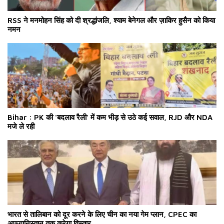
RSS ने मनमोहन सिंह को दी श्रद्धांजलि, श्याम बेनेगल और ज़ाकिर हुसैन को किया
नमन
Bihar : PK की 'बदलाव रैली' में कम भीड़ से उठे कई सवाल, RJD और NDA
मजे ले रही
भारत से तालिबान को दूर करने के लिए चीन का नया गेम प्लान, CPEC का
अफगानिस्तान तक करेगा विस्तार