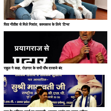
पिता नीतीश से मिले निशांत, कामकाज के लिये 'टिप्स'
राहुल ने कहा, रोज़गार के सभी पाँच दरवाजे बंद