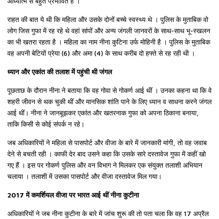
आध्यात्म से बहुत प्रभावित है ।
राहत की बात ये थी कि महिला और उसके दोनों बच्चे स्वस्थ्य थे । पुलिस के मुताबिक वो
लोग जिस गुफा में रह रहे थे वहां सांपों और अन्य जंगली जानवरों के साथ-साथ भू-स्खलन
का भी खतरा रहता है । महिला का नाम नीना कुटिना उर्फ मोहिनी है । पुलिस के मुताबिक
वह अपनी बेटियों प्रेया (6) और अमा (4) के साथ करीब दो हफ्ते से रह रही थी ।
ध्यान और एकांत की तलाश में पहुंची थी जंगल
पूछताछ के दौरान नीना ने बताया कि वह गोवा से गोकर्ण आई थीं । उनका कहना था कि वे
शहरी जीवन से थक चुकी थीं और मानसिक शांति पाने के लिए ध्यान व साधना करने जंगल
आई थीं। नीना ने जानबूझकर एकांत और खतरनाक गुफा को अपना ठिकाना बनाया,
ताकि किसी से कोई संपर्क न रहे।
जब अधिकारियों ने महिला से पासपोर्ट और वीजा के बारे में जानकारी मांगी, तो वह जवाब
देने से बचती रही । काफी देर बाद उसने कहा कि उसके सारे दस्तावेज गुफा में कहीं खो
गए हैं । इस पर गोकर्ण पुलिस और वन विभाग ने मिलकर एक संयुक्त तलाशी अभियान
चलाया । तलाशी में उसका पासपोर्ट और वीजा दस्तावेज मिल गया।
2017 में कमर्शियल वीजा पर भारत आई थीं नीना कुटीना
अधिकारियों ने जब नीना कुटीना के बारे में जांच शुरू की तो पता चला कि वह 17 अप्रैल