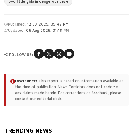
two little girls in dangerous cave
·
Published:
12 Jul 2025, 05:47 PM
Updated:
06 Aug 2026, 01:18 PM
FOLLOW US:
Disclaimer:
This report is based on information available at
the time of publication. News Corridors does not endorse
any claims made herein. For corrections or feedback, please
contact our editorial desk.
TRENDING NEWS