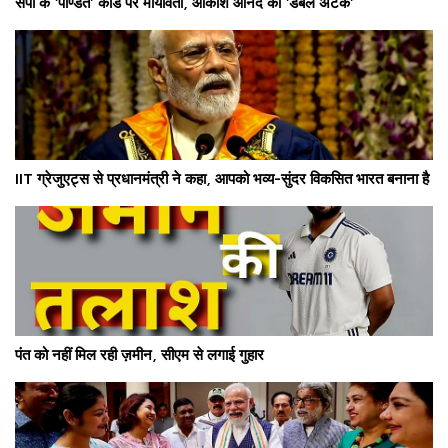
सपा के ‘पण्डित’ कार्ड पर मायावती, आकाश आनंद का ‘डबल अटैक’
IIT ग्रेजुएट्स से प्रधानमंत्री ने कहा, आपको भव्य-सुंदर विकसित भारत बनाना है
पंत को नहीं मिल रही ज़मीन, सीएम से लगाई गुहार