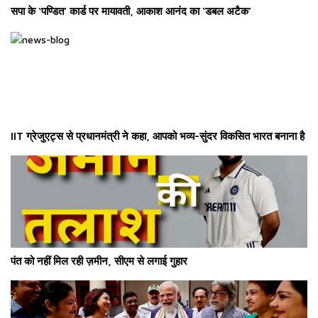
सपा के ‘पण्डित’ कार्ड पर मायावती, आकाश आनंद का ‘डबल अटैक’
IIT ग्रेजुएट्स से प्रधानमंत्री ने कहा, आपको भव्य-सुंदर विकसित भारत बनाना है
पंत को नहीं मिल रही ज़मीन, सीएम से लगाई गुहार