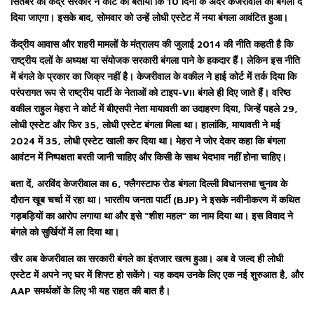
सितंबर को केंद्र सरकार ने कोर्ट को बताया कि 10 दिनों के अंदर केजरीवाल को बंगला दे
दिया जाएगा। इसके बाद, सोमवार को उन्हें लोधी एस्टेट में नया बंगला आवंटित हुआ।
केंद्रीय आवास और शहरी मामलों के मंत्रालय की जुलाई 2014 की नीति कहती है कि
राष्ट्रीय दलों के अध्यक्ष या संयोजक सरकारी बंगला पाने के हकदार हैं। लेकिन इस नीति
में बंगले के प्रकार का जिक्र नहीं है। केजरीवाल के वकील ने हाई कोर्ट में तर्क दिया कि
परंपरागत रूप से राष्ट्रीय पार्टी के नेताओं को टाइप-VII बंगले ही दिए जाते हैं। वरिष्ठ
वकील राहुल मेहरा ने कोर्ट में बीएसपी नेता मायावती का उदाहरण दिया, जिन्हें पहले 29,
लोधी एस्टेट और फिर 35, लोधी एस्टेट बंगला मिला था। हालांकि, मायावती ने मई
2024 में 35, लोधी एस्टेट खाली कर दिया था। मेहरा ने जोर देकर कहा कि बंगला
आवंटन में निष्पक्षता बरती जानी चाहिए और किसी के साथ भेदभाव नहीं होना चाहिए।
बता दें, अरविंद केजरीवाल का 6, फ्लैगस्टाफ रोड बंगला दिल्ली विधानसभा चुनाव के
दौरान खूब चर्चा में रहा था। भारतीय जनता पार्टी (BJP) ने इसके नवीनीकरण में कथित
गड़बड़ियों का आरोप लगाया था और इसे “शीश महल” का नाम दिया था। इस विवाद ने
बंगले को सुर्खियों में ला दिया था।
खैर अब केजरीवाल का सरकारी बंगले का इंतजार खत्म हुआ। अब वे जल्द ही लोधी
एस्टेट में अपने नए घर में शिफ्ट हो सकेंगे। यह कदम उनके लिए एक नई शुरुआत है, और
AAP समर्थकों के लिए भी यह राहत की बात है।