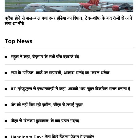
क्रैश होने से बाल-बाल बचा एयर इंडिया का विमान, टेक-ऑफ के बाद तेजी से आने
लगा था नीचे
Top News
राहुल ने कहा, रोज़गार के सभी पाँच दरवाजे बंद
सपा के ‘पण्डित’ कार्ड पर मायावती, आकाश आनंद का ‘डबल अटैक’
IIT ग्रेजुएट्स से प्रधानमंत्री ने कहा, आपको भव्य-सुंदर विकसित भारत बनाना है
पंत को नहीं मिल रही ज़मीन, सीएम से लगाई गुहार
पीएम से ‘वेलकम मुलाकात’ के बाद पठान गदगद
Handloom Day: नेता दिखे हैंडलूम फ़ैशन में सराबोर