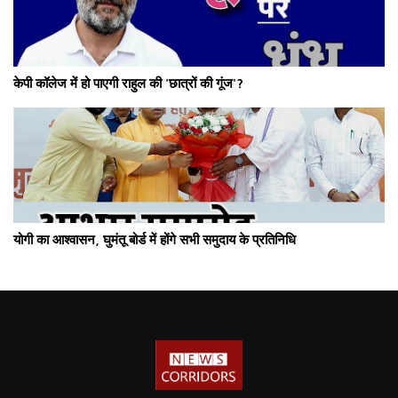
केपी कॉलेज में हो पाएगी राहुल की 'छात्रों की गूंज'?
योगी का आश्वासन, घुमंतू बोर्ड में होंगे सभी समुदाय के प्रतिनिधि