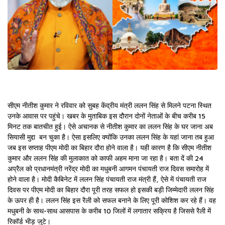
सीएम नीतीश कुमार ने रविवार को सुबह केंद्रीय मंत्री ललन सिंह से मिलने पटना स्थित
उनके आवास पर पहुंचे। खबर के मुताबिक इस दौरान दोनों नेताओं के बीच करीब 15
मिनट तक बातचीत हुई। ऐसे अचानक से नीतीश कुमार का ललन सिंह के घर जाना अब
सियासी मुद्दा बन चुका है। ऐसा इसलिए क्योंकि उनका ललन सिंह के यहां जाना तब हुआ
जब इस सप्ताह पीएम मोदी का बिहार दौरा होने वाला है। यही कारण है कि सीएम नीतीश
कुमार और ललन सिंह की मुलाकात को काफी अहम माना जा रहा है। बता दें की 24
अप्रैल को प्रधानमंत्री नरेंद्र मोदी का मधुबनी आगमन पंचायती राज दिवस समारोह में
होने वाला है। मोदी कैबिनेट में ललन सिंह पंचायती राज मंत्री हैं, ऐसे में पंचायती राज
दिवस पर पीएम मोदी का बिहार दौरा पूरी तरह सफल हो इसकी बड़ी जिम्मेदारी ललन सिंह
के ऊपर ही है। ललन सिंह इस रैली को सफल बनाने के लिए पूरी कोशिश कर रहे हैं। वह
मधुबनी के साथ-साथ आसपास के करीब 10 जिलों में लगातार सक्रिय है जिससे रैली में
रिकॉर्ड भीड़ जुटे।