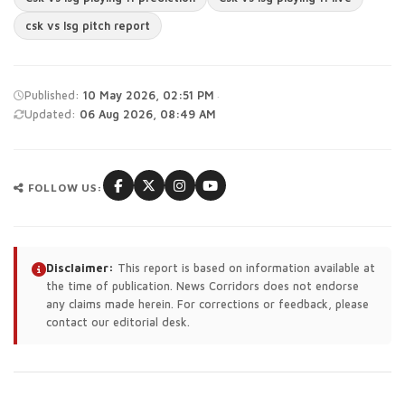
csk vs lsg pitch report
·
Published:
10 May 2026, 02:51 PM
Updated:
06 Aug 2026, 08:49 AM
FOLLOW US:
Disclaimer:
This report is based on information available at
the time of publication. News Corridors does not endorse
any claims made herein. For corrections or feedback, please
contact our editorial desk.