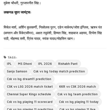
मुकेश चौधरी, गुरजापनीत सिंह।
लखनऊ सुपर जायंट्स:
मिचेल मार्श, अर्शिन कुलकर्णी, निकोलस पूरन, एडेन मार्करम/जोश इंग्लिस, ऋषभ पंत
(कप्तान और विकेटकीपर), अक्षत रघुवंशी, हिम्मत सिंह, शाहबाज अहमद, दिग्वेश सिंह
राठी, मोहम्मद शमी, प्रिंस यादव, मयंक यादव/मोहसिन खान।
TAGS:
IPL
MS Dhoni
IPL 2026
Rishabh Pant
Sanju Samson
Csk vs lsg today match prediction
Csk vs lsg dream11 prediction
CSK vs LSG 2026 match ticket
KKR vs CSK 2026 match
Chennai Super Kings schedule
Csk vs lsg team prediction
Csk vs lsg playing 11 scorecard
Csk vs lsg playing 11 today
Csk vs lsg playing 11 prediction
Csk vs lsg playing 11 live