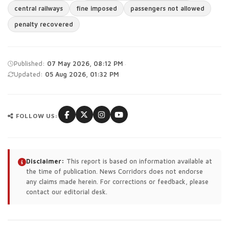
central railways
fine imposed
passengers not allowed
penalty recovered
·
Published:
07 May 2026, 08:12 PM
Updated:
05 Aug 2026, 01:32 PM
FOLLOW US:
Disclaimer:
This report is based on information available at
the time of publication. News Corridors does not endorse
any claims made herein. For corrections or feedback, please
contact our editorial desk.