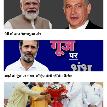
मोदी को आया नेतन्याहू का फ़ोन
छात्रों की गूंज’ पर संशय, काँग्रेस बोली नहीं होगा कैंसिल