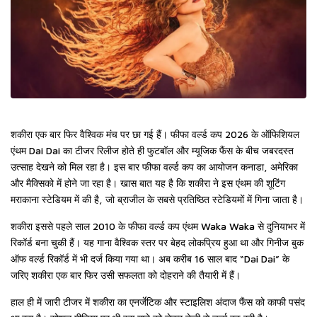
शकीरा
एक बार फिर वैश्विक मंच पर छा गई हैं। फीफा वर्ल्ड कप 2026 के ऑफिशियल
एंथम
Dai Dai
का टीजर रिलीज होते ही फुटबॉल और म्यूजिक फैंस के बीच जबरदस्त
उत्साह देखने को मिल रहा है। इस बार फीफा वर्ल्ड कप का आयोजन
कनाडा
,
अमेरिका
और
मैक्सिको
में होने जा रहा है। खास बात यह है कि शकीरा ने इस एंथम की शूटिंग
मराकाना स्टेडियम
में की है, जो ब्राजील के सबसे प्रतिष्ठित स्टेडियमों में गिना जाता है।
शकीरा इससे पहले साल 2010 के फीफा वर्ल्ड कप एंथम
Waka Waka
से दुनियाभर में
रिकॉर्ड बना चुकी हैं। यह गाना वैश्विक स्तर पर बेहद लोकप्रिय हुआ था और गिनीज बुक
ऑफ वर्ल्ड रिकॉर्ड में भी दर्ज किया गया था। अब करीब 16 साल बाद “Dai Dai” के
जरिए शकीरा एक बार फिर उसी सफलता को दोहराने की तैयारी में हैं।
हाल ही में जारी टीजर में शकीरा का एनर्जेटिक और स्टाइलिश अंदाज फैंस को काफी पसंद