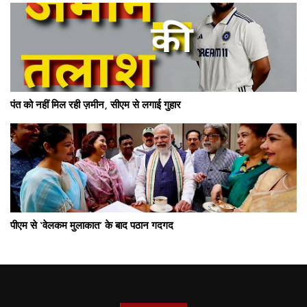
पंत को नहीं मिल रही ज़मीन, सीएम से लगाई गुहार
पीएम से ‘वेलकम मुलाकात’ के बाद पठान गदगद