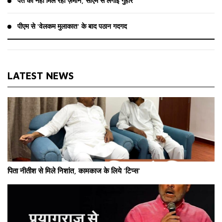
पंत को नहीं मिल रही ज़मीन, सीएम से लगाई गुहार
पीएम से ‘वेलकम मुलाकात’ के बाद पठान गदगद
LATEST NEWS
पिता नीतीश से मिले निशांत, कामकाज के लिये 'टिप्स'