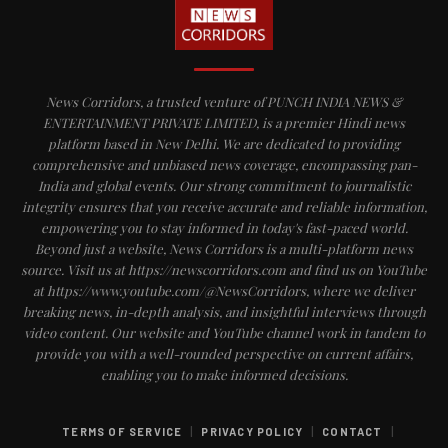
News Corridors, a trusted venture of PUNCH INDIA NEWS &
ENTERTAINMENT PRIVATE LIMITED, is a premier Hindi news
platform based in New Delhi. We are dedicated to providing
comprehensive and unbiased news coverage, encompassing pan-
India and global events. Our strong commitment to journalistic
integrity ensures that you receive accurate and reliable information,
empowering you to stay informed in today's fast-paced world.
Beyond just a website, News Corridors is a multi-platform news
source. Visit us at https://newscorridors.com and find us on YouTube
at https://www.youtube.com/@NewsCorridors, where we deliver
breaking news, in-depth analysis, and insightful interviews through
video content. Our website and YouTube channel work in tandem to
provide you with a well-rounded perspective on current affairs,
enabling you to make informed decisions.
|
|
|
TERMS OF SERVICE
PRIVACY POLICY
CONTACT