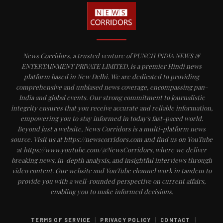
News Corridors, a trusted venture of PUNCH INDIA NEWS &
ENTERTAINMENT PRIVATE LIMITED, is a premier Hindi news
platform based in New Delhi. We are dedicated to providing
comprehensive and unbiased news coverage, encompassing pan-
India and global events. Our strong commitment to journalistic
integrity ensures that you receive accurate and reliable information,
empowering you to stay informed in today's fast-paced world.
Beyond just a website, News Corridors is a multi-platform news
source. Visit us at https://newscorridors.com and find us on YouTube
at https://www.youtube.com/@NewsCorridors, where we deliver
breaking news, in-depth analysis, and insightful interviews through
video content. Our website and YouTube channel work in tandem to
provide you with a well-rounded perspective on current affairs,
enabling you to make informed decisions.
|
|
|
TERMS OF SERVICE
PRIVACY POLICY
CONTACT