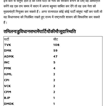
इस बात से संतुष्ट होते हैं कि जिस पार्टी के नेता को सरकार बनाने के लिए वह आमंत्रित
करेंगे वह एक तय समय में सदन में अपना बहुमत साबित कर देंगे तो वह उस नेता को
मुख्यमंत्री नियुक्त कर सकते हैं। अगर राज्यपाल कोई कोई पार्टी संतुष्ट नहीं कर पाती तो
वह विधानसभा को निलंबित रखते हुए राज्य में राष्ट्रपति शासन की सिफारिश कर सकते
हैं।
तमिलनाडु
विधानसभा
में
पार्टियों
की
मौजूदा
स्थिति
पार्टी
सीट
TVK
108
DMK
59
ADMK
47
INC
5
PMK
4
IUML
2
CPI
2
VCK
2
CPM
2
BJP
1
DMDK
1