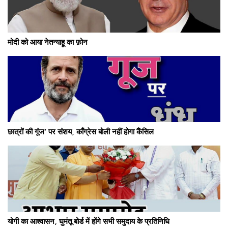
मोदी को आया नेतन्याहू का फ़ोन
छात्रों की गूंज’ पर संशय, काँग्रेस बोली नहीं होगा कैंसिल
योगी का आश्वासन, घुमंतू बोर्ड में होंगे सभी समुदाय के प्रतिनिधि