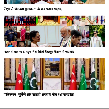
पीएम से ‘वेलकम मुलाकात’ के बाद पठान गदगद
Handloom Day: नेता दिखे हैंडलूम फ़ैशन में सराबोर
पाकिस्तान, तुर्किये और सऊदी अरब के बीच रक्षा समझौता