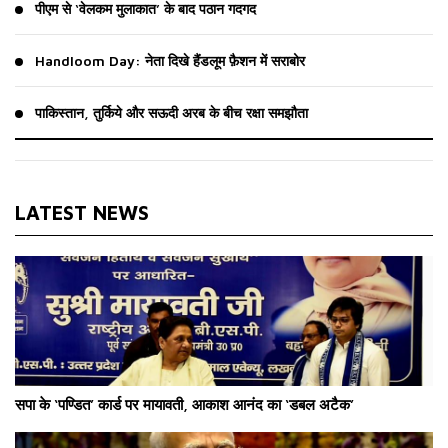
पीएम से ‘वेलकम मुलाकात’ के बाद पठान गदगद
Handloom Day: नेता दिखे हैंडलूम फ़ैशन में सराबोर
पाकिस्तान, तुर्किये और सऊदी अरब के बीच रक्षा समझौता
LATEST NEWS
सपा के ‘पण्डित’ कार्ड पर मायावती, आकाश आनंद का ‘डबल अटैक’