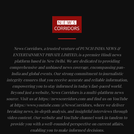
News Corridors, a trusted venture of PUNCH INDIA NEWS &
ENTERTAINMENT PRIVATE LIMITED, is a premier Hindi news
platform based in New Delhi. We are dedicated to providing
comprehensive and unbiased news coverage, encompassing pan-
India and global events. Our strong commitment to journalistic
integrity ensures that you receive accurate and reliable information,
empowering you to stay informed in today's fast-paced world.
Beyond just a website, News Corridors is a multi-platform news
source. Visit us at https://newscorridors.com and find us on YouTube
at https://www.youtube.com/@NewsCorridors, where we deliver
breaking news, in-depth analysis, and insightful interviews through
video content. Our website and YouTube channel work in tandem to
provide you with a well-rounded perspective on current affairs,
enabling you to make informed decisions.