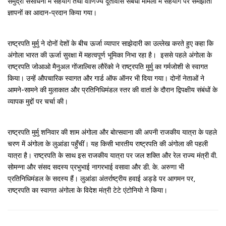
समुद्री संसाधनों में सहयोग तथा वाणिज्य दूतावास संबंधी मामलों में सहयोग पर समझौता
ज्ञापनों का आदान-प्रदान किया गया।
राष्ट्रपति मुर्मु ने दोनों देशों के बीच ऊर्जा व्यापार साझेदारी का उल्लेख करते हुए कहा कि
अंगोला भारत की ऊर्जा सुरक्षा में महत्वपूर्ण भूमिका निभा रहा है। इससे पहले अंगोला के
राष्ट्रपति जोआओ मैनुअल गोंजाल्विस लौरेंको ने राष्ट्रपति मुर्मु का गर्मजोशी से स्वागत
किया। उन्हें औपचारिक स्वागत और गार्ड ऑफ ऑनर भी दिया गया। दोनों नेताओं ने
आमने-सामने की मुलाकात और प्रतिनिधिमंडल स्तर की वार्ता के दौरान द्विपक्षीय संबंधों के
व्यापक मुद्दों पर चर्चा की।
राष्ट्रपति मुर्मु शनिवार की शाम अंगोला और बोत्सवाना की अपनी राजकीय यात्रा के पहले
चरण में अंगोला के लुआंडा पहुँचीं। यह किसी भारतीय राष्ट्रपति की अंगोला की पहली
यात्रा है। राष्ट्रपति के साथ इस राजकीय यात्रा पर जल शक्ति और रेल राज्य मंत्री वी.
सोमन्ना और संसद सदस्य प्रभुभाई नागरभाई वसावा और डी. के. अरुणा भी
प्रतिनिधिमंडल के सदस्य हैं। लुआंडा अंतर्राष्ट्रीय हवाई अड्डे पर आगमन पर,
राष्ट्रपति का स्वागत अंगोला के विदेश मंत्री टेटे एंटोनियो ने किया।