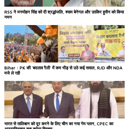
RSS ने मनमोहन सिंह को दी श्रद्धांजलि, श्याम बेनेगल और ज़ाकिर हुसैन को किया
नमन
Bihar : PK की 'बदलाव रैली' में कम भीड़ से उठे कई सवाल, RJD और NDA
मजे ले रही
भारत से तालिबान को दूर करने के लिए चीन का नया गेम प्लान, CPEC का
अफगानिस्तान तक करेगा विस्तार