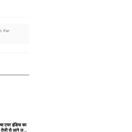
n. For
चा एयर इंडिया का
तेजी से आने लगा