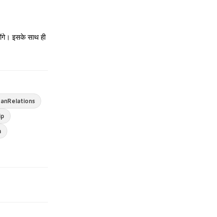
होंगे। इसके साथ ही
tanRelations
ip
n