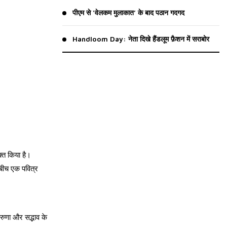
पीएम से ‘वेलकम मुलाकात’ के बाद पठान गदगद
Handloom Day: नेता दिखे हैंडलूम फ़ैशन में सराबोर
यक्त किया है।
े बीच एक पवित्र
करुणा और सद्भाव के