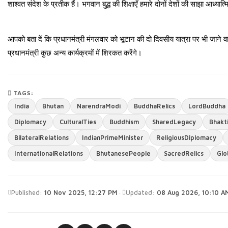
शाश्वत संदेश के प्रतीक हैं। भगवान बुद्ध की शिक्षाएँ हमारे दोनों देशों की साझा आध्या
आपको बता दें कि प्रधानमंत्री मंगलवार को भूटान की दो दिवसीय यात्रा पर भी जाने वा
प्रधानमंत्री कुछ अन्य कार्यक्रमों में शिरकत करेंगे।
TAGS:
India
Bhutan
NarendraModi
BuddhaRelics
LordBuddha
Diplomacy
CulturalTies
Buddhism
SharedLegacy
Bhakt
BilateralRelations
IndianPrimeMinister
ReligiousDiplomacy
InternationalRelations
BhutanesePeople
SacredRelics
Glo
·
Published:
10 Nov 2025, 12:27 PM
Updated:
08 Aug 2026, 10:10 A