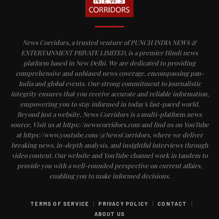
News Corridors, a trusted venture of PUNCH INDIA NEWS &
ENTERTAINMENT PRIVATE LIMITED, is a premier Hindi news
platform based in New Delhi. We are dedicated to providing
comprehensive and unbiased news coverage, encompassing pan-
India and global events. Our strong commitment to journalistic
integrity ensures that you receive accurate and reliable information,
empowering you to stay informed in today's fast-paced world.
Beyond just a website, News Corridors is a multi-platform news
source. Visit us at https://newscorridors.com and find us on YouTube
at https://www.youtube.com/@NewsCorridors, where we deliver
breaking news, in-depth analysis, and insightful interviews through
video content. Our website and YouTube channel work in tandem to
provide you with a well-rounded perspective on current affairs,
enabling you to make informed decisions.
|
|
|
TERMS OF SERVICE
PRIVACY POLICY
CONTACT
ABOUT US