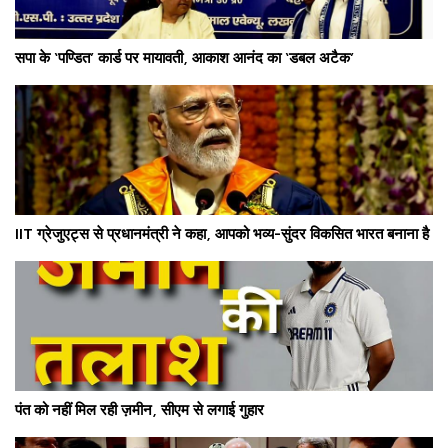
सपा के ‘पण्डित’ कार्ड पर मायावती, आकाश आनंद का ‘डबल अटैक’
IIT ग्रेजुएट्स से प्रधानमंत्री ने कहा, आपको भव्य-सुंदर विकसित भारत बनाना है
पंत को नहीं मिल रही ज़मीन, सीएम से लगाई गुहार