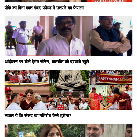
पीके का बिना वक्त गंवाए फील्ड में उतरने का फैसला
आंदोलन पर बोले हेमंत सोरेन, बातचीत को दरवाजे खुले
सवाल ये कि संसद का गतिरोध कैसे टूटेगा?