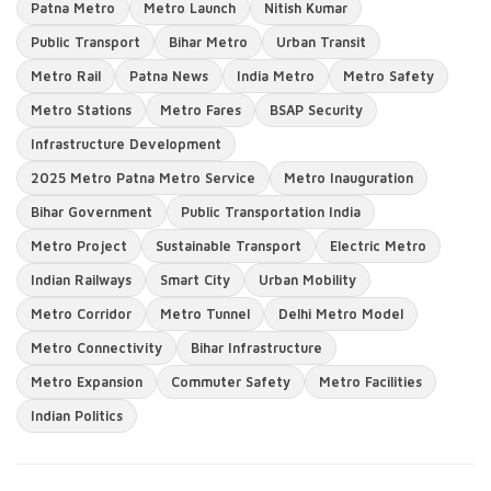
Patna Metro
Metro Launch
Nitish Kumar
Public Transport
Bihar Metro
Urban Transit
Metro Rail
Patna News
India Metro
Metro Safety
Metro Stations
Metro Fares
BSAP Security
Infrastructure Development
2025 Metro Patna Metro Service
Metro Inauguration
Bihar Government
Public Transportation India
Metro Project
Sustainable Transport
Electric Metro
Indian Railways
Smart City
Urban Mobility
Metro Corridor
Metro Tunnel
Delhi Metro Model
Metro Connectivity
Bihar Infrastructure
Metro Expansion
Commuter Safety
Metro Facilities
Indian Politics