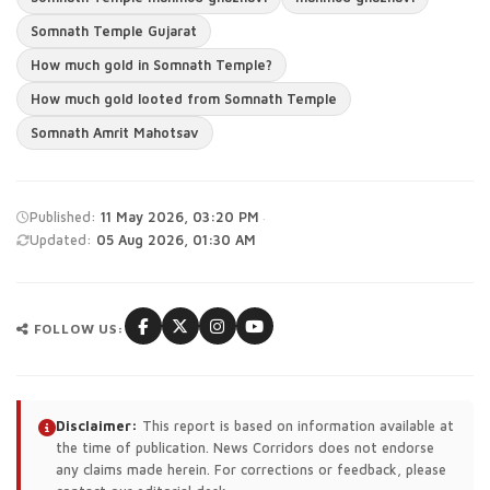
Somnath Temple Gujarat
How much gold in Somnath Temple?
How much gold looted from Somnath Temple
Somnath Amrit Mahotsav
·
Published:
11 May 2026, 03:20 PM
Updated:
05 Aug 2026, 01:30 AM
FOLLOW US:
Disclaimer:
This report is based on information available at
the time of publication. News Corridors does not endorse
any claims made herein. For corrections or feedback, please