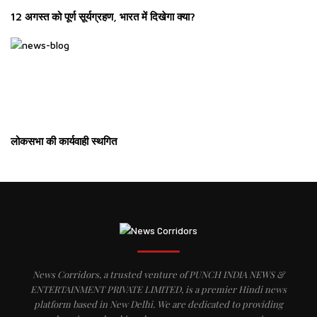
12 अगस्त को पूर्ण सूर्यग्रहण, भारत में दिखेगा क्या?
लोकसभा की कार्यवाही स्थगित
News Corridors, a trusted venture of PUNCH INDIA NEWS &
ENTERTAINMENT PRIVATE LIMITED, is a premier Hindi news
platform based in New Delhi. We are dedicated to providing