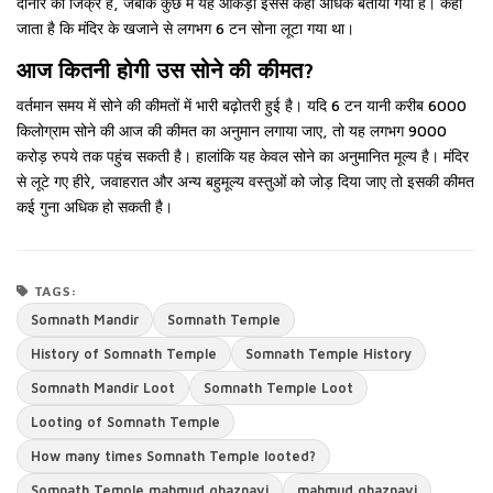
दीनार का जिक्र है, जबकि कुछ में यह आंकड़ा इससे कहीं अधिक बताया गया है। कहा
जाता है कि मंदिर के खजाने से लगभग 6 टन सोना लूटा गया था।
आज कितनी होगी उस सोने की कीमत?
वर्तमान समय में सोने की कीमतों में भारी बढ़ोतरी हुई है। यदि 6 टन यानी करीब 6000
किलोग्राम सोने की आज की कीमत का अनुमान लगाया जाए, तो यह लगभग 9000
करोड़ रुपये तक पहुंच सकती है। हालांकि यह केवल सोने का अनुमानित मूल्य है। मंदिर
से लूटे गए हीरे, जवाहरात और अन्य बहुमूल्य वस्तुओं को जोड़ दिया जाए तो इसकी कीमत
कई गुना अधिक हो सकती है।
TAGS:
Somnath Mandir
Somnath Temple
History of Somnath Temple
Somnath Temple History
Somnath Mandir Loot
Somnath Temple Loot
Looting of Somnath Temple
How many times Somnath Temple looted?
Somnath Temple mahmud ghaznavi
mahmud ghaznavi