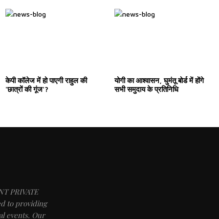
केपी कॉलेज में हो पाएगी राहुल की
योगी का आश्वासन, घुमंतू बोर्ड में होंगे
'छात्रों की गूंज'?
सभी समुदाय के प्रतिनिधि
NT PRIVATE
d to providing
l events. Our