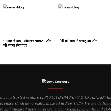
भागवत ने कहा, आंदोलन जायज़, ज़ोन
मोदी को आया नेतन्याहू का फ़ोन
जी ज्यादा ईमानदार
idors, a trusted venture of PUNCH INDIA NEWS & ENTERTAINME
 premier Hindi news platform based in New Delhi. We are dedicate
e and unbiased news coverage, encompassing pan-India and globa