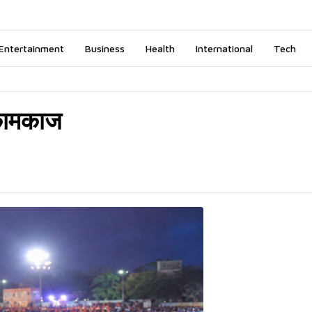
Entertainment
Business
Health
International
Tech
 कामकाज