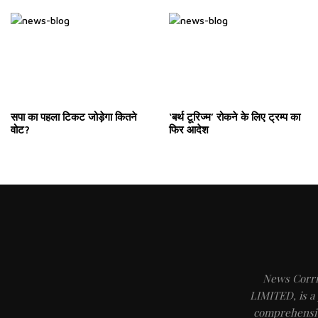
सपा का पहला टिकट जोड़ेगा कितने
‘बर्थ टूरिज्म’ रोकने के लिए ट्रम्प का
वोट?
फिर आदेश
News Corr
LIMITED, is a
comprehensiv