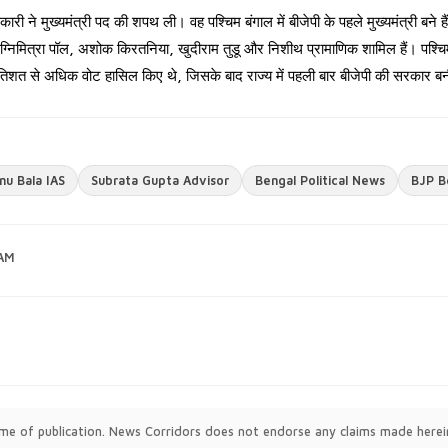
री ने मुख्यमंत्री पद की शपथ ली। वह पश्चिम बंगाल में बीजेपी के पहले मुख्यमंत्री बने है
अग्निमित्रा पॉल, अशोक किरतनिया, खुदीराम तुडू और निशीथ प्रामाणिक शामिल हैं। पश्च
प्रतिशत से अधिक वोट हासिल किए थे, जिसके बाद राज्य में पहली बार बीजेपी की सरकार बन
nu Bala IAS
Subrata Gupta Advisor
Bengal Political News
BJP B
 AM
time of publication. News Corridors does not endorse any claims made herei