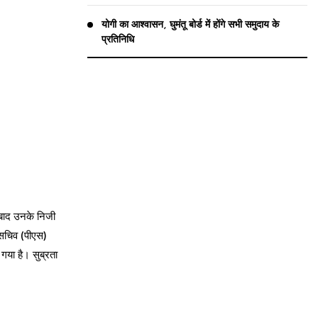
योगी का आश्वासन, घुमंतू बोर्ड में होंगे सभी समुदाय के
प्रतिनिधि
त बाद उनके निजी
 सचिव (पीएस)
गया है। सुब्रता