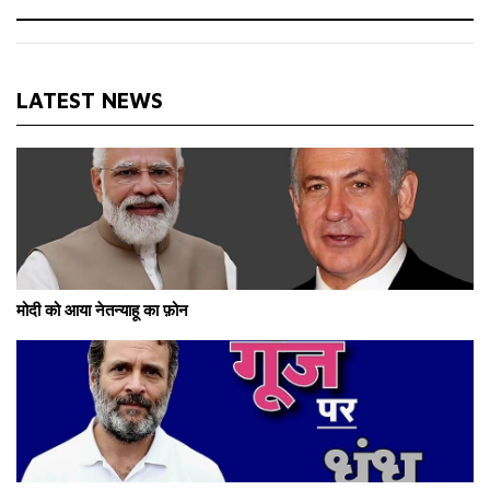
LATEST NEWS
मोदी को आया नेतन्याहू का फ़ोन