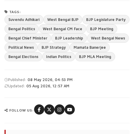
TAGS:
Suvendu Adhikari
West Bengal BJP
BJP Legislature Party
Bengal Politics
West Bengal CM Face
BJP Meeting
Bengal Chief Minister
BJP Leadership
West Bengal News
Political News
BJP Strategy
Mamata Banerjee
Bengal Elections
Indian Politics
BJP MLA Meeting
·
Published:
08 May 2026, 04:53 PM
Updated:
05 Aug 2026, 12:57 AM
FOLLOW US: