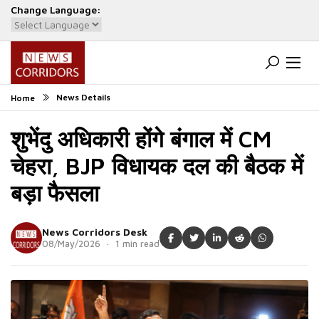
Change Language:
Powered by
Translate
News Details
Home
शुभेंदु अधिकारी होंगे बंगाल में CM
चेहरा, BJP विधायक दल की बैठक में
बड़ा फैसला
News Corridors Desk
08/May/2026 · 1 min read