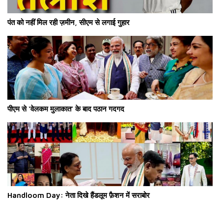
पंत को नहीं मिल रही ज़मीन, सीएम से लगाई गुहार
पीएम से ‘वेलकम मुलाकात’ के बाद पठान गदगद
Handloom Day: नेता दिखे हैंडलूम फ़ैशन में सराबोर