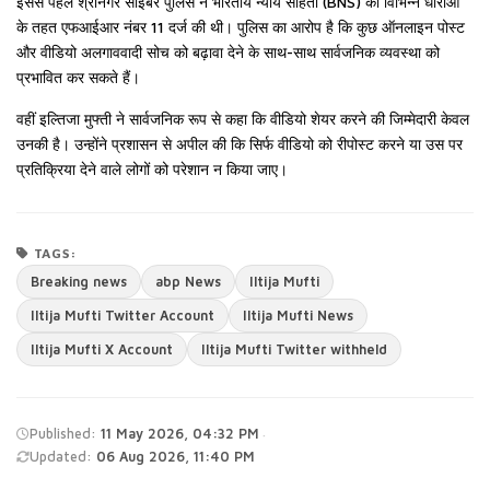
इससे पहले श्रीनगर साइबर पुलिस ने भारतीय न्याय संहिता (BNS) की विभिन्न धाराओं
के तहत एफआईआर नंबर 11 दर्ज की थी। पुलिस का आरोप है कि कुछ ऑनलाइन पोस्ट
और वीडियो अलगाववादी सोच को बढ़ावा देने के साथ-साथ सार्वजनिक व्यवस्था को
प्रभावित कर सकते हैं।
वहीं इल्तिजा मुफ्ती ने सार्वजनिक रूप से कहा कि वीडियो शेयर करने की जिम्मेदारी केवल
उनकी है। उन्होंने प्रशासन से अपील की कि सिर्फ वीडियो को रीपोस्ट करने या उस पर
प्रतिक्रिया देने वाले लोगों को परेशान न किया जाए।
TAGS:
Breaking news
abp News
Iltija Mufti
Iltija Mufti Twitter Account
Iltija Mufti News
Iltija Mufti X Account
Iltija Mufti Twitter withheld
·
Published:
11 May 2026, 04:32 PM
Updated:
06 Aug 2026, 11:40 PM