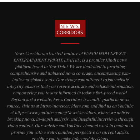
News Corridors, a trusted venture of PUNCH INDIA NEWS &
ENTERTAINMENT PRIVATE LIMITED, is a premier Hindi news
platform based in New Delhi. We are dedicated to providing
comprehensive and unbiased news coverage, encompassing pan-
India and global events. Our strong commitment to journalistic
integrity ensures that you receive accurate and reliable information,
empowering you to stay informed in today's fast-paced world.
Beyond just a website, News Corridors is a multi-platform news
source. Visit us at https://newscorridors.com and find us on YouTube
at https://www.youtube.com/@NewsCorridors, where we deliver
breaking news, in-depth analysis, and insightful interviews through
video content. Our website and YouTube channel work in tandem to
provide you with a well-rounded perspective on current affairs,
enabling you to make informed decisions.