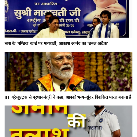
सपा के ‘पण्डित’ कार्ड पर मायावती, आकाश आनंद का ‘डबल अटैक’
IIT ग्रेजुएट्स से प्रधानमंत्री ने कहा, आपको भव्य-सुंदर विकसित भारत बनाना है