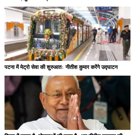
पटना में मेट्रो सेवा की शुरुआत: नीतीश कुमार करेंगे उद्घाटन