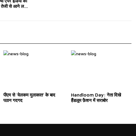
चा एयर इंडिया का
तेजी से आने लगा
पीएम से ‘वेलकम मुलाकात’ के बाद
Handloom Day: नेता दिखे
पठान गदगद
हैंडलूम फ़ैशन में सराबोर