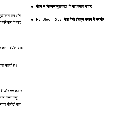
पीएम से ‘वेलकम मुलाकात’ के बाद पठान गदगद
मुख्यालय रहा और
Handloom Day: नेता दिखे हैंडलूम फ़ैशन में सराबोर
व परिणाम के बाद
 होगा, बल्कि बंगाल
़ना चाहती है।
र लंबी और 55 हजार
ौरान बिनय बसु,
दलकर बीबीडी बाग