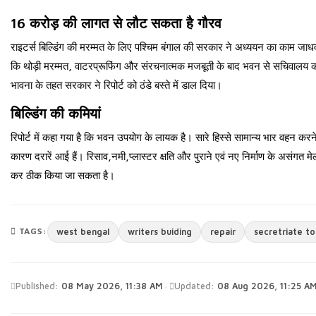
16 करोड़ की लागत से लौट सकता है गौरव
राइटर्स बिल्डिंग की मरम्मत के लिए पश्चिम बंगाल की सरकार ने अध्ययन का काम जाधवपुर
कि थोड़ी मरम्मत, वाटरप्रूफिंग और संरचनात्मक मजबूती के बाद भवन से सचिवालय
भावना के तहत सरकार ने रिपोर्ट को ठंडे बस्ते में डाल दिया।
बिल्डिंग की कमियां
रिपोर्ट में कहा गया है कि भवन उपयोग के लायक है। सारे हिस्से सामान्य भार वहन करने 
कारण दरारें आई हैं। रिसाव
,
नमी
,
प्लास्टर क्षति और पुराने एवं नए निर्माण के असंगत म
कर ठीक किया जा सकता है।
TAGS:
west bengal
writers buiding
repair
secretriate to
·
Published:
08 May 2026, 11:38 AM
Updated:
08 Aug 2026, 11:25 A