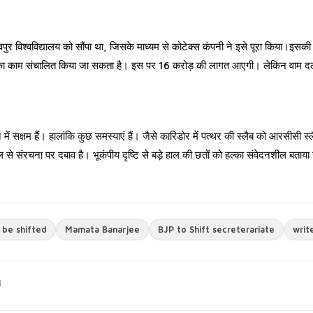
 विश्वविद्यालय को सौंपा था, जिसके माध्यम से कोटेक्स कंपनी ने इसे पूरा किया।इसकी रि
 का काम संचालित किया जा सकता है। इस पर 16 करोड़ की लागत आएगी। लेकिन वाम दलो
में सक्षम हैं। हालांकि कुछ समस्याएं हैं। जैसे कारिडोर में पत्थर की स्लैब को आरसीसी स्
ेल से संरचना पर दबाव है। भूकंपीय दृष्टि से बड़े हाल की छतों को हल्का संवेदनशील बताया 
 be shifted
Mamata Banarjee
BJP to Shift secreterariate
write
M