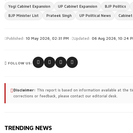
Yogi Cabinet Expansion
UP Cabinet Expansion
BJP Politics
BJP Minister List
Prateek Singh
UP Political News
Cabinet
·
Published:
10 May 2026, 02:31 PM
Updated:
06 Aug 2026, 10:24 
FOLLOW US:
Disclaimer:
This report is based on information available at the 
corrections or feedback, please contact our editorial desk.
TRENDING NEWS