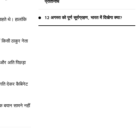
प्रतिनिधि
12 अगस्त को पूर्ण सूर्यग्रहण, भारत में दिखेगा क्या?
ाहते थे। हालांकि
ें किसी ठाकुर नेता
ी और अति पिछड़ा
्नति देकर कैबिनेट
क बयान सामने नहीं