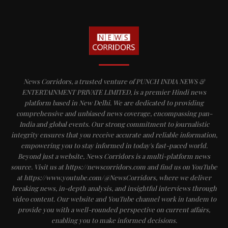
News Corridors, a trusted venture of PUNCH INDIA NEWS &
ENTERTAINMENT PRIVATE LIMITED, is a premier Hindi news
platform based in New Delhi. We are dedicated to providing
comprehensive and unbiased news coverage, encompassing pan-
India and global events. Our strong commitment to journalistic
integrity ensures that you receive accurate and reliable information,
empowering you to stay informed in today's fast-paced world.
Beyond just a website, News Corridors is a multi-platform news
source. Visit us at https://newscorridors.com and find us on YouTube
at https://www.youtube.com/@NewsCorridors, where we deliver
breaking news, in-depth analysis, and insightful interviews through
video content. Our website and YouTube channel work in tandem to
provide you with a well-rounded perspective on current affairs,
enabling you to make informed decisions.