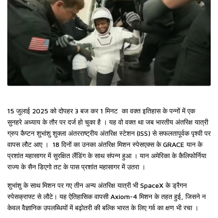
15 जुलाई 2025 को दोपहर 3 बज कर 1 मिनट का वक्त इतिहास के पन्नों में एक
सुनहरे अध्याय के तौर पर दर्ज हो चुका है । यह वो वक्त था जब भारतीय अंतरिक्ष यात्री
ग्रुप कैप्टन शुभांशु शुक्ला अंतरराष्ट्रीय अंतरिक्ष स्टेशन (ISS) से सफलतापूर्वक पृश्वी पर
वापस लौट आए । 18 दिनों का उनका अंतरिक्ष मिशन स्पेसएक्स के GRACE यान के
प्रशांत महासागर में सुरक्षित लैंडिंग के साथ संपन्न हुआ । यान अमेरिका के कैलिफोर्निया
राज्य के सैन डिएगो तट के पास प्रशांत महासागर में उतरा ।
शुभांशु के साथ मिशन पर गए तीन अन्य अंतरिक्ष यात्री भी SpaceX के ड्रैगन
स्पेसक्राफ्ट से लौटे। यह ऐतिहासिक वापसी Axiom-4 मिशन के तहत हुई, जिसने न
केवल वैज्ञानिक उपलब्धियों में बढ़ोतरी की बल्कि भारत के लिए गर्व का क्षण भी रचा ।