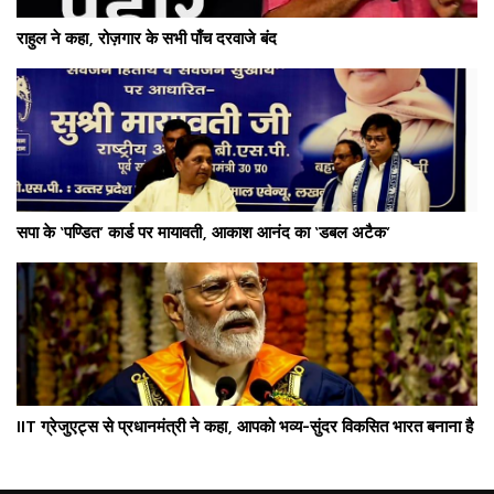
राहुल ने कहा, रोज़गार के सभी पाँच दरवाजे बंद
सपा के ‘पण्डित’ कार्ड पर मायावती, आकाश आनंद का ‘डबल अटैक’
IIT ग्रेजुएट्स से प्रधानमंत्री ने कहा, आपको भव्य-सुंदर विकसित भारत बनाना है