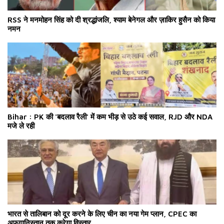
RSS ने मनमोहन सिंह को दी श्रद्धांजलि, श्याम बेनेगल और ज़ाकिर हुसैन को किया
नमन
Bihar : PK की 'बदलाव रैली' में कम भीड़ से उठे कई सवाल, RJD और NDA
मजे ले रही
भारत से तालिबान को दूर करने के लिए चीन का नया गेम प्लान, CPEC का
अफगानिस्तान तक करेगा विस्तार